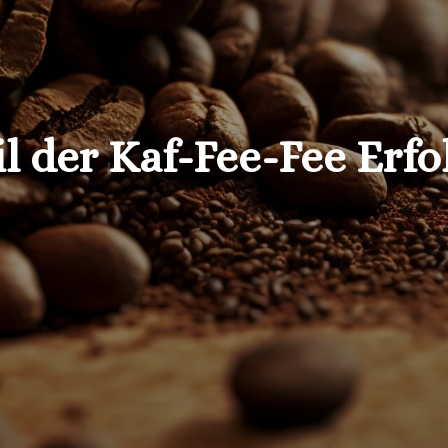
l der Kaf-Fee-Fee Erf