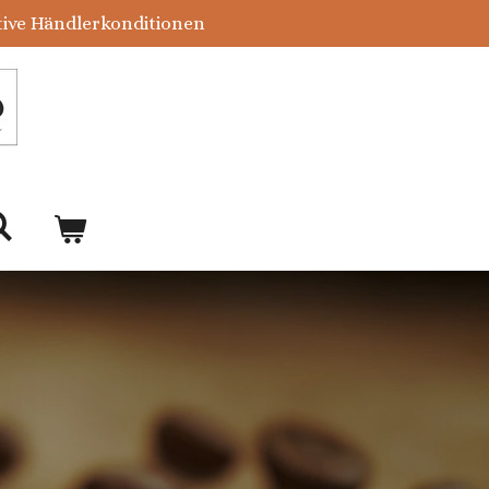
tive Händlerkonditionen