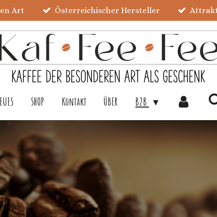
ren Art
Österreichischer Hersteller
Attrak
EUES
SHOP
Kontakt
ÜBER
B2B