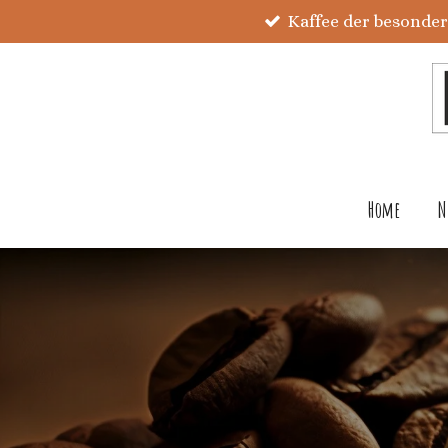
Kaffee der besonde
Zum
Hauptinhalt
springen
Home
N