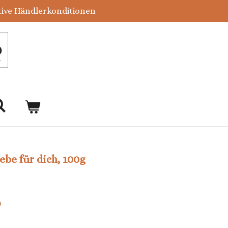
tive Händlerkonditionen
iebe für dich, 100g
n