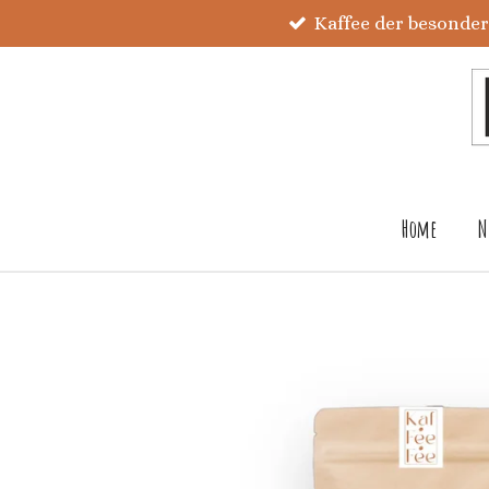
Kaffee der besonde
Zum
Hauptinhalt
springen
Home
N