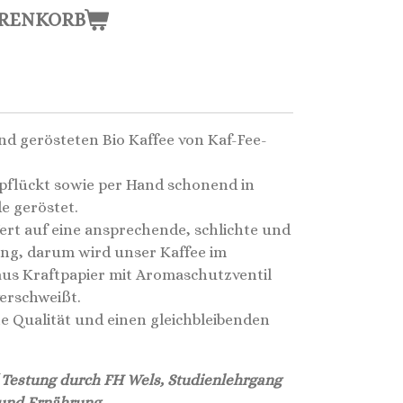
ARENKORB
d gerösteten Bio Kaffee von Kaf-Fee-
pflückt sowie per Hand schonend in
e geröstet.
rt auf eine ansprechende, schlichte und
ng, darum wird unser Kaffee im
aus Kraftpapier mit Aromaschutzventil
verschweißt.
e Qualität und einen gleichbleibenden
 Testung durch FH Wels, Studienlehrgang
 und Ernährung