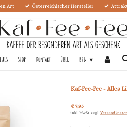
ren Art
Österreichischer Hersteller
Attrak
EUES
SHOP
Kontakt
ÜBER
B2B
Kaf-Fee-Fee - Alles L
€ 7,95
inkl. MwSt zzgl.
Versandkoste