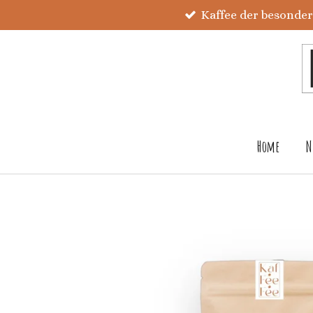
Kaffee der besonde
Zum
Hauptinhalt
springen
Home
N