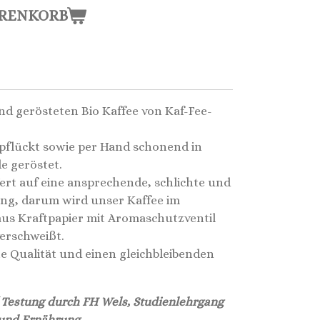
ARENKORB
d gerösteten Bio Kaffee von Kaf-Fee-
pflückt sowie per Hand schonend in
e geröstet.
rt auf eine ansprechende, schlichte und
ng, darum wird unser Kaffee im
aus Kraftpapier mit Aromaschutzventil
verschweißt.
e Qualität und einen gleichbleibenden
 Testung durch FH Wels, Studienlehrgang
 und Ernährung