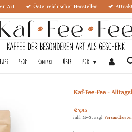
ren Art
Österreichischer Hersteller
Attrak
EUES
SHOP
Kontakt
ÜBER
B2B
Kaf-Fee-Fee - Alltags
€ 7,95
inkl. MwSt zzgl.
Versandkoste