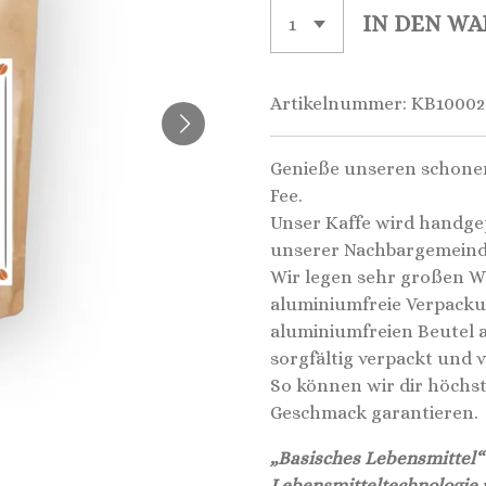
IN DEN W
Artikelnummer:
KB10002
Genieße unseren schonen
Fee.
Unser Kaffe wird handge
unserer Nachbargemeind
Wir legen sehr großen We
aluminiumfreie Verpacku
aluminiumfreien Beutel 
sorgfältig verpackt und 
So können wir dir höchst
Geschmack garantieren.
„Basisches Lebensmittel“
Lebensmitteltechnologie