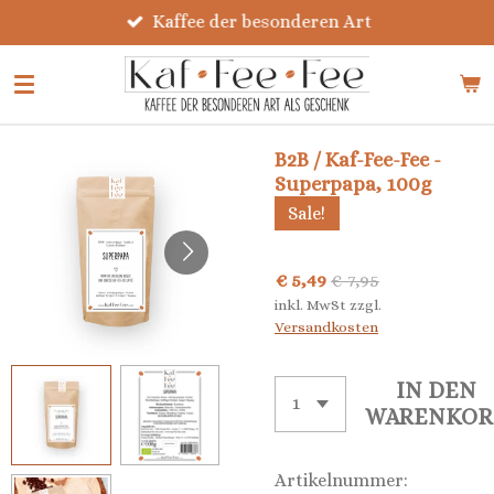
Kaffee der besonderen Art
Zum
Hauptinhalt
springen
B2B / Kaf-Fee-Fee -
Superpapa, 100g
Sale!
€ 5,49
€ 7,95
inkl. MwSt zzgl.
Versandkosten
IN DEN
WARENKOR
Artikelnummer: