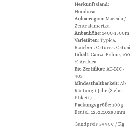
Herkunftsland:
Honduras
Anbauregion:
Marcala /
Zentralamerika
Anbauhöhe:
1400-1500m
Varietäten:
Typica,
Bourbon, Caturra, Catuai
Inhalt:
Ganze Bohne, 100
% Arabica
Bio Zertifikat:
AT-BIO-
402
Mindesthaltbarkeit:
Ab
Röstung 1 Jahr (Siehe
Etikett)
Packungsgröße:
100g
Beutel, 125x210x80mm
Gundpreis 54,90€ / Kg.