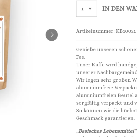
IN DEN W
Artikelnummer:
KB10021
Genieße unseren schonen
Fee.
Unser Kaffe wird handge
unserer Nachbargemeind
Wir legen sehr großen We
aluminiumfreie Verpacku
aluminiumfreien Beutel 
sorgfältig verpackt und 
So können wir dir höchst
Geschmack garantieren.
„Basisches Lebensmittel“