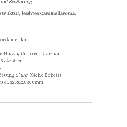
 und Ernährung
Struktur, leichtes Caramellaroma,
Nordamerika
o Nuovo, Caturra, Bourbon
 % Arabica
2
stung 1 Jahr (Siehe Etikett)
utel, 125x210x80mm