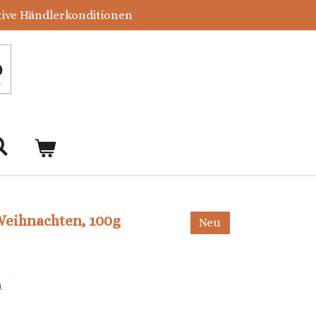
tive Händlerkonditionen
 Weihnachten, 100g
Neu
n