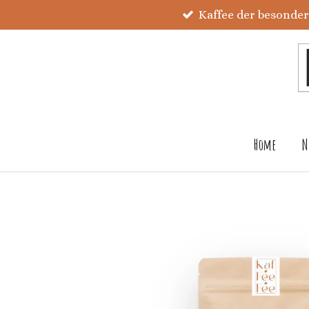
Kaffee der besonde
Zum
Hauptinhalt
springen
Home
N