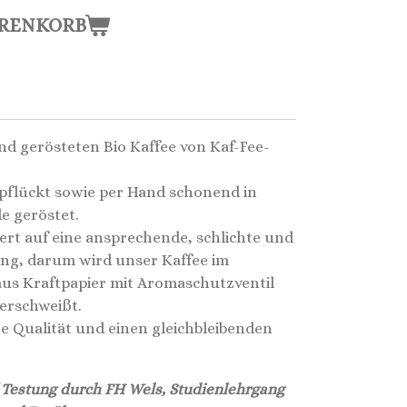
ARENKORB
d gerösteten Bio Kaffee von Kaf-Fee-
pflückt sowie per Hand schonend in
e geröstet.
rt auf eine ansprechende, schlichte und
ng, darum wird unser Kaffee im
aus Kraftpapier mit Aromaschutzventil
verschweißt.
e Qualität und einen gleichbleibenden
 Testung durch FH Wels, Studienlehrgang