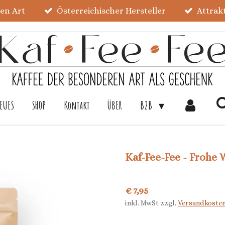
ren Art
Österreichischer Hersteller
Attrak
EUES
SHOP
Kontakt
ÜBER
B2B
Kaf-Fee-Fee - Frohe
€ 7,95
inkl. MwSt zzgl.
Versandkoste